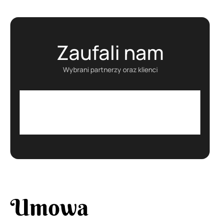
Zaufali nam
Wybrani partnerzy oraz klienci