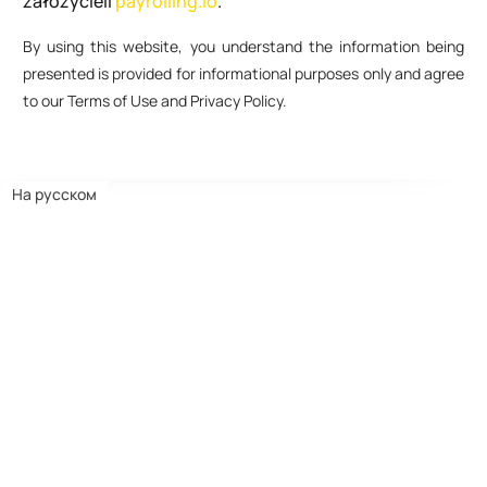
założycieli
payrolling.io
.
By using this website, you understand the information being
presented is provided for informational purposes only and agree
to our Terms of Use and Privacy Policy.
На русском