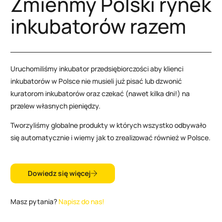
Zmieńmy Polski rynek
inkubatorów razem
Uruchomiliśmy inkubator przedsiębiorczości aby klienci
inkubatorów w Polsce nie musieli już pisać lub dzwonić
kuratorom inkubatorów oraz czekać (nawet kilka dni!) na
przelew własnych pieniędzy.
Tworzyliśmy globalne produkty w których wszystko odbywało
się automatycznie i wiemy jak to zrealizować również w Polsce.
Dowiedz się więcej
Masz pytania?
Napisz do nas!