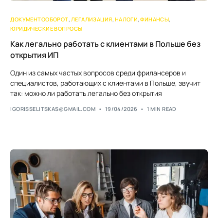
ДОКУМЕНТООБОРОТ
,
ЛЕГАЛИЗАЦИЯ
,
НАЛОГИ
,
ФИНАНСЫ
,
ЮРИДИЧЕСКИЕ ВОПРОСЫ
Как легально работать с клиентами в Польше без
открытия ИП
Один из самых частых вопросов среди фрилансеров и
специалистов, работающих с клиентами в Польше, звучит
так: можно ли работать легально без открытия
IGORISSELITSKAS@GMAIL.COM
19/04/2026
1 MIN READ