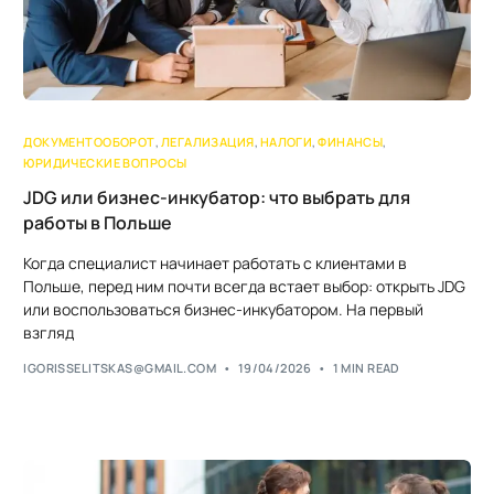
ДОКУМЕНТООБОРОТ
,
ЛЕГАЛИЗАЦИЯ
,
НАЛОГИ
,
ФИНАНСЫ
,
ЮРИДИЧЕСКИЕ ВОПРОСЫ
JDG или бизнес-инкубатор: что выбрать для
работы в Польше
Когда специалист начинает работать с клиентами в
Польше, перед ним почти всегда встает выбор: открыть JDG
или воспользоваться бизнес-инкубатором. На первый
взгляд
IGORISSELITSKAS@GMAIL.COM
19/04/2026
1 MIN READ