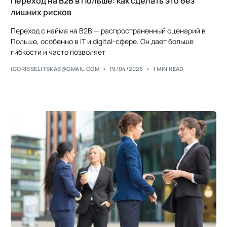
Переход на B2B в Польше: как сделать это без
лишних рисков
Переход с найма на B2B — распространенный сценарий в
Польше, особенно в IT и digital-сфере. Он дает больше
гибкости и часто позволяет
IGORISSELITSKAS@GMAIL.COM
19/04/2026
1 MIN READ