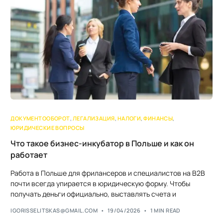
ДОКУМЕНТООБОРОТ
,
ЛЕГАЛИЗАЦИЯ
,
НАЛОГИ
,
ФИНАНСЫ
,
ЮРИДИЧЕСКИЕ ВОПРОСЫ
Что такое бизнес-инкубатор в Польше и как он
работает
Работа в Польше для фрилансеров и специалистов на B2B
почти всегда упирается в юридическую форму. Чтобы
получать деньги официально, выставлять счета и
IGORISSELITSKAS@GMAIL.COM
19/04/2026
1 MIN READ