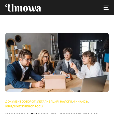
На русском
ДОКУМЕНТООБОРОТ
,
ЛЕГАЛИЗАЦИЯ
,
НАЛОГИ
,
ФИНАНСЫ
,
ЮРИДИЧЕСКИЕ ВОПРОСЫ